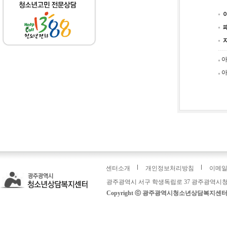
아
아
센터소개
개인정보처리방침
이메
광주광역시 서구 학생독립로 37 광주광역시청
Copyright ⓒ 광주광역시청소년상담복지센터: 운영