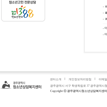
아
아
센터소개
개인정보처리방침
이메
광주광역시 서구 학생독립로 37 광주광역시청
Copyright ⓒ 광주광역시청소년상담복지센터: 운영