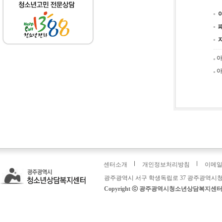
아
아
센터소개
개인정보처리방침
이메
광주광역시 서구 학생독립로 37 광주광역시청
Copyright ⓒ 광주광역시청소년상담복지센터: 운영