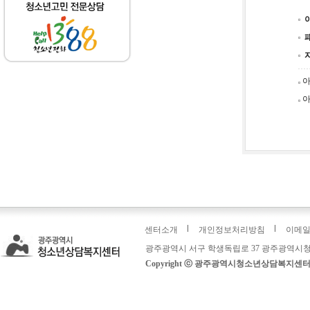
아
아
센터소개
개인정보처리방침
이메
광주광역시 서구 학생독립로 37 광주광역시청
Copyright ⓒ 광주광역시청소년상담복지센터: 운영